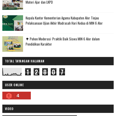
Materi Ajar dan LKPD
Kepala Kantor Kementerian Agama Kabupaten Alor Tinjau
Pelaksanaan Ujian Akhir Madrasah Hari Kedua di MIN 6 Alor
🌳 Pohon Moderasi: Praktik Baik Siswa MIN 6 Alor dalam
Pendidikan Karakter
TOTAL TAYANGAN HALAMAN
1
2
8
0
7
USER ONLINE
4
VIDEO