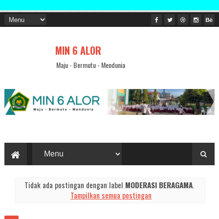
Sela
MIN 6 ALOR
Maju - Bermutu - Mendunia
Tidak ada postingan dengan label
MODERASI BERAGAMA
.
Tampilkan semua postingan