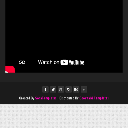
Created By
SoraTemplates
| Distributed By
Gooyaabi Templates