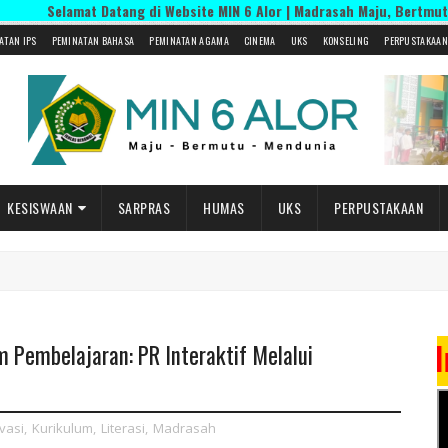
amat Datang di Website MIN 6 Alor | Madrasah Maju, Bertmutu, Menduni
ATAN IPS
PEMINATAN BAHASA
PEMINATAN AGAMA
CINEMA
UKS
KONSELING
PERPUSTAKAAN
KESISWAAN
SARPRAS
HUMAS
UKS
PERPUSTAKAAN
Info Madr
 Pembelajaran: PR Interaktif Melalui
vasi
,
Kurikulum
,
Literasi
,
Madrasah