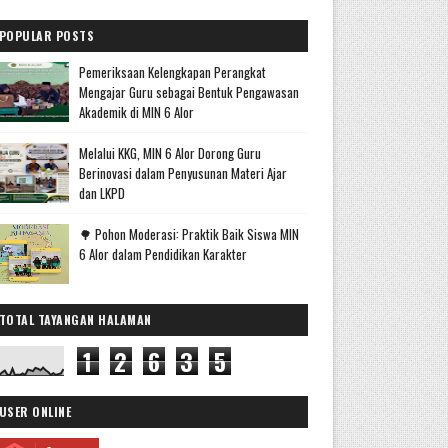
POPULAR POSTS
Pemeriksaan Kelengkapan Perangkat
Mengajar Guru sebagai Bentuk Pengawasan
Akademik di MIN 6 Alor
Melalui KKG, MIN 6 Alor Dorong Guru
Berinovasi dalam Penyusunan Materi Ajar
dan LKPD
🌳 Pohon Moderasi: Praktik Baik Siswa MIN
6 Alor dalam Pendidikan Karakter
TOTAL TAYANGAN HALAMAN
1
2
6
3
5
USER ONLINE