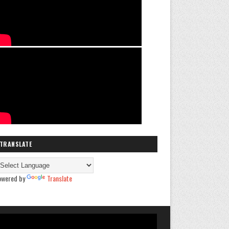
TRANSLATE
owered by
Translate