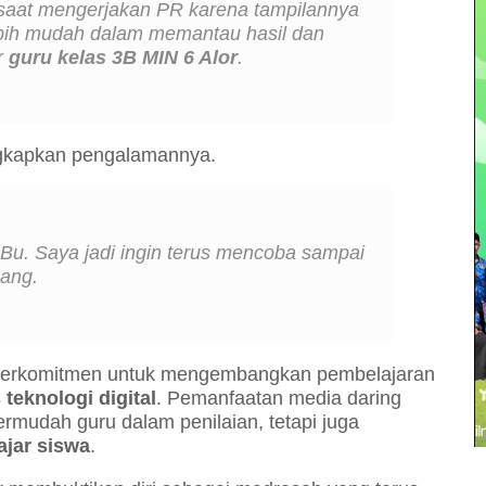
t saat mengerjakan PR karena tampilannya
lebih mudah dalam memantau hasil dan
r
guru kelas 3B MIN 6 Alor
.
ngkapkan pengalamannya.
 Bu. Saya jadi ingin terus mencoba sampai
nang.
us berkomitmen untuk mengembangkan pembelajaran
 teknologi digital
. Pemanfaatan media daring
mudah guru dalam penilaian, tetapi juga
ajar siswa
.