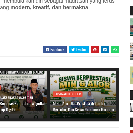
or membuktikan diri sebagai madrasah yang terus
yang
modern, kreatif, dan bermakna
.
Facebook
Twitter
EKSTRAKULIKULER
r Laksanakan Asesmen
Berbasis Komputer, Wujudkan
MIN 6 Alor Ukir Prestasi di Lomba
iap Digital
Bertutur, Dua Siswa Raih Juara Harapan