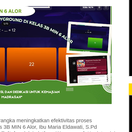
angka meningkatkan efektivitas proses
s 3B MIN 6 Alor, Ibu Maria Eldawati, S.Pd