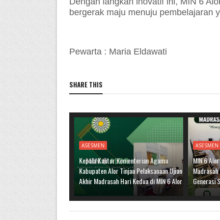
Dengan langkah inovatif ini, MIN 6 Al
bergerak maju menuju pembelajaran 
Pewarta : Maria Eldawati
SHARE THIS
ASESMEN
ASESMEN
Kepala Kantor Kementerian Agama
MIN 6 Alo
Kabupaten Alor Tinjau Pelaksanaan Ujian
Madrasah 
Akhir Madrasah Hari Kedua di MIN 6 Alor
Generasi S