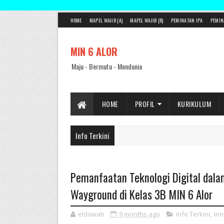
Sel
HOME
MAPEL WAJIB (A)
MAPEL WAJIB (B)
PEMINATAN IPA
PEMIN
MIN 6 ALOR
Maju - Bermutu - Mendunia
HOME
PROFIL
KURIKULUM
Info Terkini
Pemanfaatan Teknologi Digital dalam
Wayground di Kelas 3B MIN 6 Alor
eldawati
9 months ago
Info Terkini
,
Ino