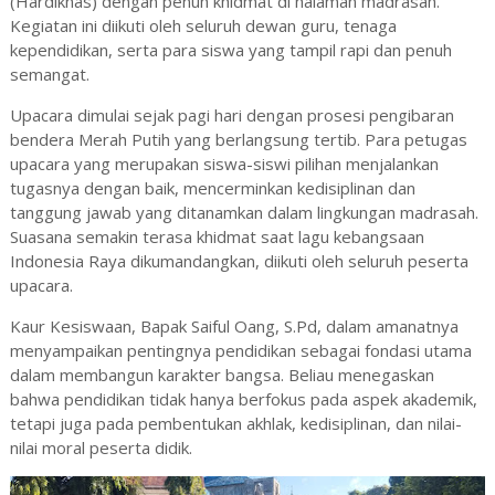
(Hardiknas) dengan penuh khidmat di halaman madrasah.
Kegiatan ini diikuti oleh seluruh dewan guru, tenaga
kependidikan, serta para siswa yang tampil rapi dan penuh
semangat.
Upacara dimulai sejak pagi hari dengan prosesi pengibaran
bendera Merah Putih yang berlangsung tertib. Para petugas
upacara yang merupakan siswa-siswi pilihan menjalankan
tugasnya dengan baik, mencerminkan kedisiplinan dan
tanggung jawab yang ditanamkan dalam lingkungan madrasah.
Suasana semakin terasa khidmat saat lagu kebangsaan
Indonesia Raya dikumandangkan, diikuti oleh seluruh peserta
upacara.
Kaur Kesiswaan, Bapak Saiful Oang, S.Pd, dalam amanatnya
menyampaikan pentingnya pendidikan sebagai fondasi utama
dalam membangun karakter bangsa. Beliau menegaskan
bahwa pendidikan tidak hanya berfokus pada aspek akademik,
tetapi juga pada pembentukan akhlak, kedisiplinan, dan nilai-
nilai moral peserta didik.