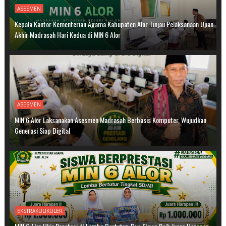
ASESMEN
Kepala Kantor Kementerian Agama Kabupaten Alor Tinjau Pelaksanaan Ujian
Akhir Madrasah Hari Kedua di MIN 6 Alor
ASESMEN
MIN 6 Alor Laksanakan Asesmen Madrasah Berbasis Komputer, Wujudkan
Generasi Siap Digital
EKSTRAKULIKULER