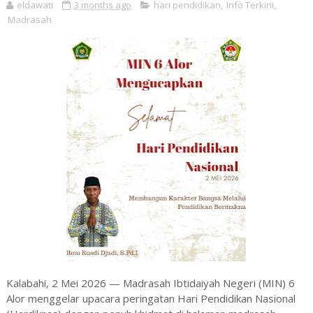
eldawati
3 months ago
hari pendidikan
,
Info Terkini
,
Madrasah
Kalabahi, 2 Mei 2026 — Madrasah Ibtidaiyah Negeri (MIN) 6
Alor menggelar upacara peringatan Hari Pendidikan Nasional