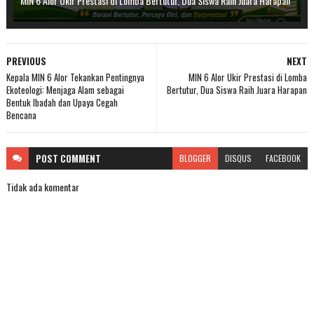
MIN 6 Alor Ukir Prestasi di Lomba Bertutur, Dua Siswa Raih Juara Harapan
PREVIOUS
NEXT
Kepala MIN 6 Alor Tekankan Pentingnya
MIN 6 Alor Ukir Prestasi di Lomba
Ekoteologi: Menjaga Alam sebagai
Bertutur, Dua Siswa Raih Juara Harapan
Bentuk Ibadah dan Upaya Cegah
Bencana
POST
COMMENT
BLOGGER
DISQUS
FACEBOOK
Tidak ada komentar