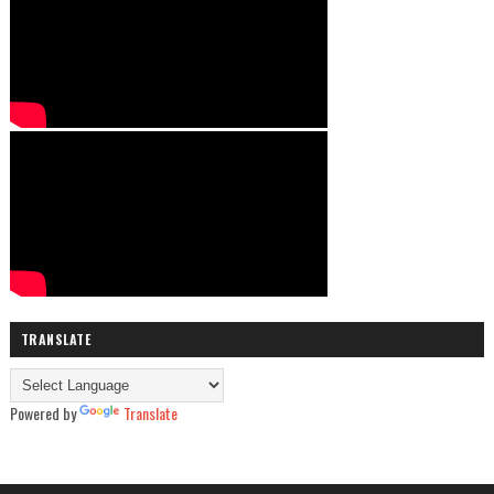
TRANSLATE
Powered by
Translate