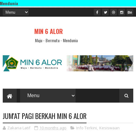
a
MIN 6 ALOR
Maju - Bermutu - Mendunia
JUM'AT PAGI BERKAH MIN 6 ALOR
Zakaria Latif
10 months ago
Info Terkini
,
Kesiswaan