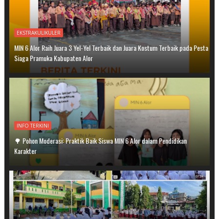
EKSTRAKULIKULER
MIN 6 Alor Raih Juara 3 Yel-Yel Terbaik dan Juara Kostum Terbaik pada Pesta
Siaga Pramuka Kabupaten Alor
INFO TERKINI
🌳 Pohon Moderasi: Praktik Baik Siswa MIN 6 Alor dalam Pendidikan
Karakter