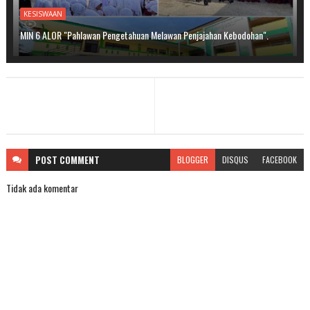
KESISWAAN
MIN 6 ALOR "Pahlawan Pengetahuan Melawan Penjajahan Kebodohan".
POST
COMMENT
BLOGGER
DISQUS
FACEBOOK
Tidak ada komentar