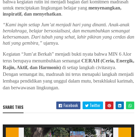
bahwa kegiatan rutin ini menjadi bagian dari komitmen madrasah
untuk menciptakan lingkungan belajar yang
menyenangkan,
inspiratif, dan menyehatkan
.
“Kami ingin setiap Jum’at menjadi hari yang dinanti. Anak-anak
berolahraga, belajar bersosialisasi, dan menumbuhkan semangat
kebersamaan. Dari tubuh yang sehat, lahir pikiran yang cerdas dan
hati yang gembira,”
ujarnya.
Kegiatan “Jum’at Berkah” menjadi bukti nyata bahwa MIN 6 Alor
terus berupaya menumbuhkan semangat
CERAH (Ceria, Energik,
Rajin, Aktif, dan Harmonis)
di setiap langkah civitasnya.
Dengan semangat itu, madrasah ini terus menapaki langkah menjadi
lembaga pendidikan yang unggul dalam mutu, berakhlakul karimah,
dan berwawasan lingkungan.
Facebook
Twitter
SHARE THIS