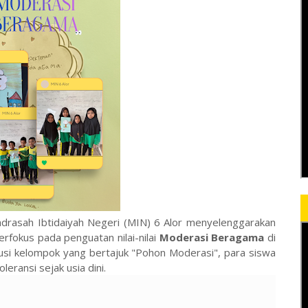
drasah Ibtidaiyah Negeri (MIN) 6 Alor menyelenggarakan
erfokus pada penguatan nilai-nilai
Moderasi Beragama
di
skusi kelompok yang bertajuk "Pohon Moderasi", para siswa
ransi sejak usia dini.