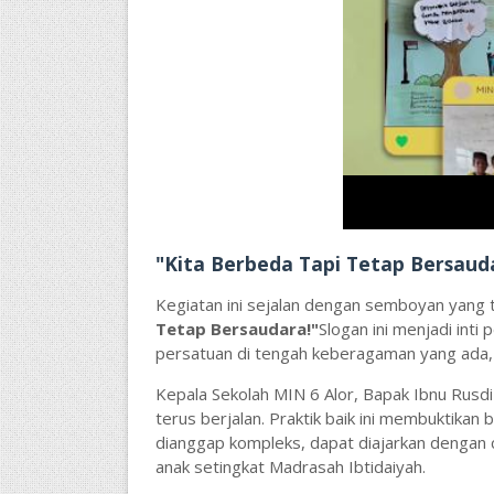
"Kita Berbeda Tapi Tetap Bersaud
Kegiatan ini sejalan dengan semboyan yang t
Tetap Bersaudara!"
Slogan ini menjadi int
persatuan di tengah keberagaman yang ada, 
Kepala Sekolah MIN 6 Alor, Bapak Ibnu Rusdi 
terus berjalan. Praktik baik ini membuktika
dianggap kompleks, dapat diajarkan dengan
anak setingkat Madrasah Ibtidaiyah.