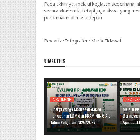
Pada akhirnya, melalui kegiatan sederhana i
secara akademik, tetapi juga siswa yang memi
perdamaian di masa depan.
Pewarta/Fotografer : Maria Eldawati
SHARE THIS
INFO TERKINI
INFO TERK
Sinergi Warga Madrasah dalam
Melalui KK
Penyusunan EDM dan RKAM MIN 6 Alor
Berinovas
Tahun Pelajaran 2026/2027
Ajar dan 