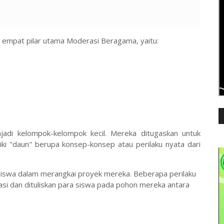
 empat pilar utama Moderasi Beragama, yaitu:
njadi kelompok-kelompok kecil. Mereka ditugaskan untuk
i "daun" berupa konsep-konsep atau perilaku nyata dari
 siswa dalam merangkai proyek mereka. Beberapa perilaku
asi dan dituliskan para siswa pada pohon mereka antara