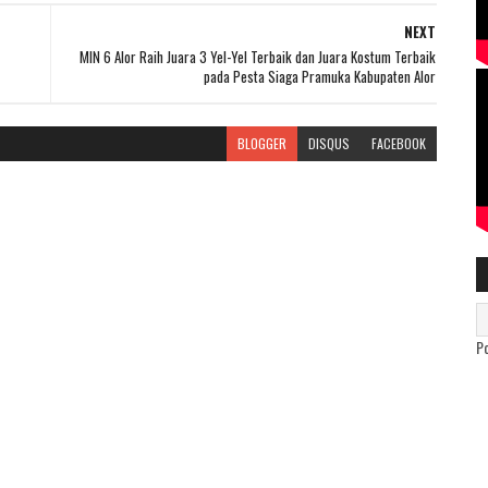
NEXT
MIN 6 Alor Raih Juara 3 Yel-Yel Terbaik dan Juara Kostum Terbaik
pada Pesta Siaga Pramuka Kabupaten Alor
BLOGGER
DISQUS
FACEBOOK
P