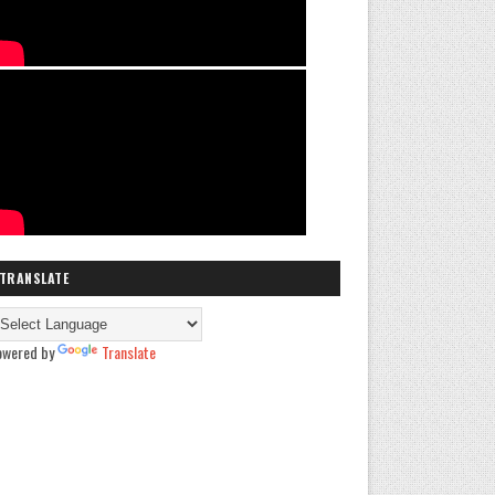
TRANSLATE
owered by
Translate