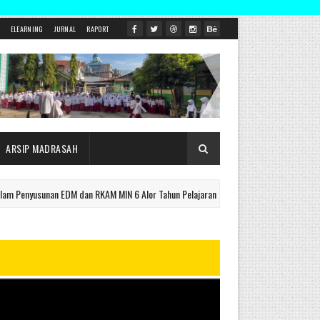
ELEARNING
JURNAL
RAPORT
ARSIP MADRASAH
usunan EDM dan RKAM MIN 6 Alor Tahun Pelajaran 2026/2027
INFO TERK
Info Madrasah