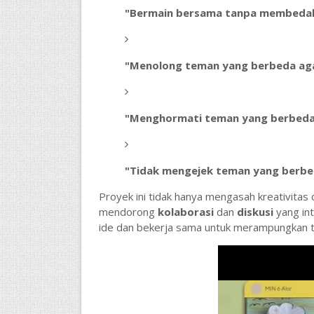
"Bermain bersama tanpa membedak
"Menolong teman yang berbeda a
"Menghormati teman yang berbed
"Tidak mengejek teman yang berb
Proyek ini tidak hanya mengasah kreativita
mendorong
kolaborasi
dan
diskusi
yang int
ide dan bekerja sama untuk merampungkan 