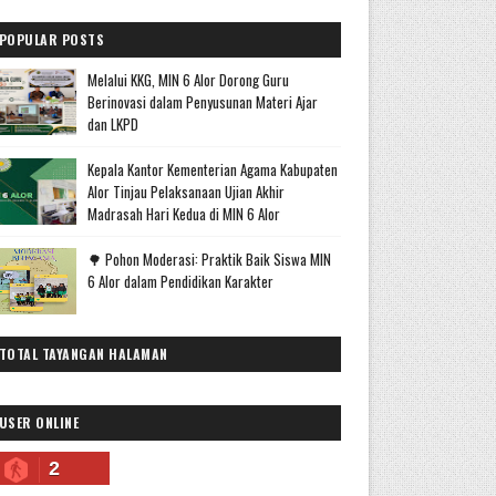
POPULAR POSTS
Melalui KKG, MIN 6 Alor Dorong Guru
Berinovasi dalam Penyusunan Materi Ajar
dan LKPD
Kepala Kantor Kementerian Agama Kabupaten
Alor Tinjau Pelaksanaan Ujian Akhir
Madrasah Hari Kedua di MIN 6 Alor
🌳 Pohon Moderasi: Praktik Baik Siswa MIN
6 Alor dalam Pendidikan Karakter
TOTAL TAYANGAN HALAMAN
USER ONLINE
2