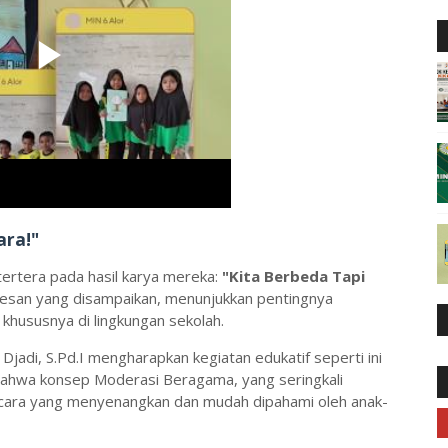
ara!"
ertera pada hasil karya mereka:
"Kita Berbeda Tapi
i pesan yang disampaikan, menunjukkan pentingnya
khususnya di lingkungan sekolah.
Djadi, S.Pd.I mengharapkan kegiatan edukatif seperti ini
n bahwa konsep Moderasi Beragama, yang seringkali
 cara yang menyenangkan dan mudah dipahami oleh anak-