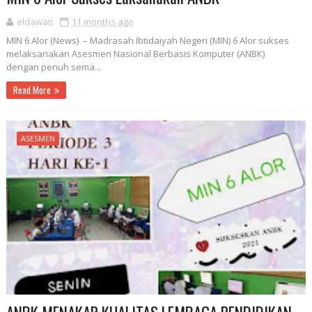
eldawati
11 months ago
MIN 6 Alor (News) – Madrasah Ibtidaiyah Negeri (MIN) 6 Alor sukses
melaksanakan Asesmen Nasional Berbasis Komputer (ANBK)
dengan penuh sema...
Read More
ASESMEN