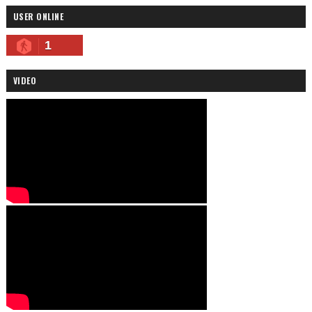
USER ONLINE
1
VIDEO