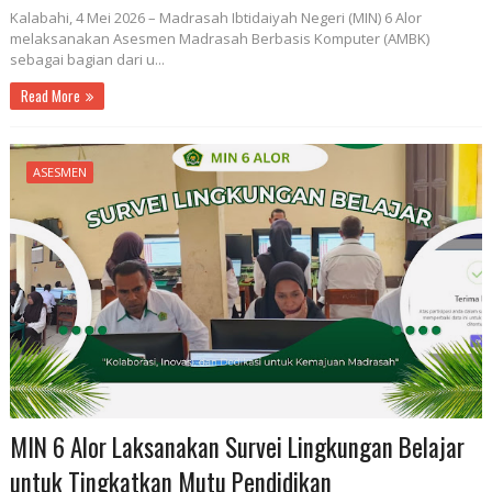
Kalabahi, 4 Mei 2026 – Madrasah Ibtidaiyah Negeri (MIN) 6 Alor
melaksanakan Asesmen Madrasah Berbasis Komputer (AMBK)
sebagai bagian dari u...
Read More
ASESMEN
MIN 6 Alor Laksanakan Survei Lingkungan Belajar
untuk Tingkatkan Mutu Pendidikan