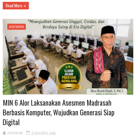
Read More
ASESMEN
MIN 6 Alor Laksanakan Asesmen Madrasah
Berbasis Komputer, Wujudkan Generasi Siap
Digital
eldawati
3 months ago