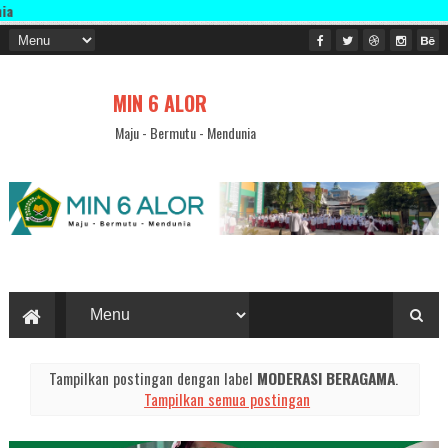
Sel
MIN 6 ALOR
Maju - Bermutu - Mendunia
Tampilkan postingan dengan label
MODERASI BERAGAMA
.
Tampilkan semua postingan