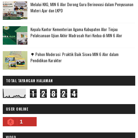
Melalui KKG, MIN 6 Alor Dorong Guru Berinovasi dalam Penyusunan
Materi Ajar dan LKPD
Kepala Kantor Kementerian Agama Kabupaten Alor Tinjau
Pelaksanaan Ujian Akhir Madrasah Hari Kedua di MIN 6 Alor
🌳 Pohon Moderasi: Praktik Baik Siswa MIN 6 Alor dalam
Pendidikan Karakter
TOTAL TAYANGAN HALAMAN
1
2
8
2
4
USER ONLINE
1
VIDEO